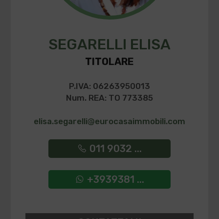
SEGARELLI ELISA
TITOLARE
P.IVA: 06263950013
Num. REA: TO 773385
elisa.segarelli@eurocasaimmobili.com
011 9032 ...
+3939381 ...