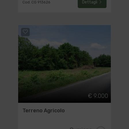
Dettagli
Cod. CG 913626
€ 9.000
Terreno Agricolo