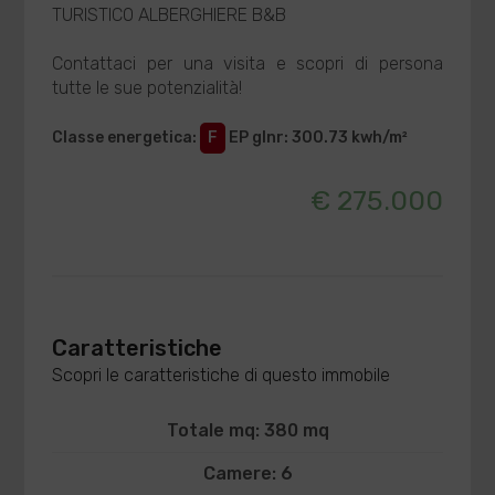
TURISTICO ALBERGHIERE B&B
Contattaci per una visita e scopri di persona
tutte le sue potenzialità!
Classe energetica
:
F
EP glnr
: 300.73 kwh/m²
€ 275.000
Caratteristiche
Scopri le caratteristiche di questo immobile
Totale mq: 380 mq
Camere: 6