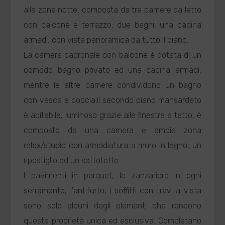
alla zona notte, composta da tre camere da letto
con balcone e terrazzo, due bagni, una cabina
armadi, con vista panoramica da tutto il piano.
La camera padronale con balcone è dotata di un
comodo bagno privato ed una cabina armadi,
mentre le altre camere condividono un bagno
con vasca e doccia.Il secondo piano mansardato
è abitabile, luminoso grazie alle finestre a tetto, è
composto da una camera e ampia zona
relax/studio con armadiatura a muro in legno, un
ripostiglio ed un sottotetto.
I pavimenti in parquet, le zanzariere in ogni
serramento, l'antifurto, i soffitti con travi a vista
sono solo alcuni degli elementi che rendono
questa proprietà unica ed esclusiva. Completano