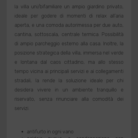
la villa uni/bifamiliare un ampio giardino privato,
ideale per godere di momenti di relax all'aria
aperta, e una comoda autorimessa per due auto,
cantina, sottoscala, centrale termica. Possibilità
di ampio parcheggio esterno alla casa. Inoltre, la
posizione strategica della villa, immersa nel verde
e lontana dal caos cittadino, ma allo stesso
tempo vicina ai principali servizi e ai collegamenti
stradali, la rende la soluzione ideale per chi
desidera vivere in un ambiente tranquillo e
riservato, senza rinunciare alla comodità dei
servizi.
antifurto in ogni vano