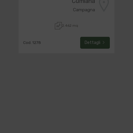
Cumiana
Campagna
2.462 mq
Dettagli
Cod. 1278