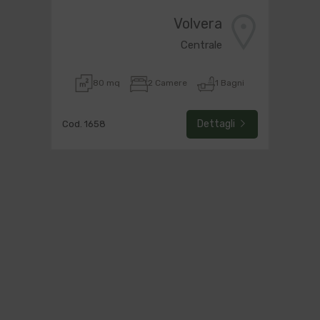
Volvera
Centrale
80 mq
2 Camere
1 Bagni
Dettagli
Cod. 1658