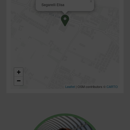
×
Segarelli Elisa
+
−
Leaflet
| OSM contributors ©
CARTO