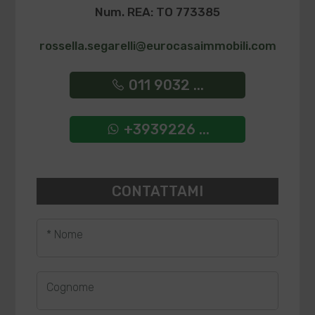
Num. REA: TO 773385
rossella.segarelli@eurocasaimmobili.com
011 9032 ...
+3939226 ...
CONTATTAMI
* Nome
Cognome