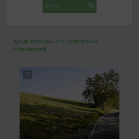
INVIA
Alcuni immobili che potrebbero
interessarti