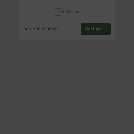
5.000 mq
Dettagli
Cod. NUO V000661