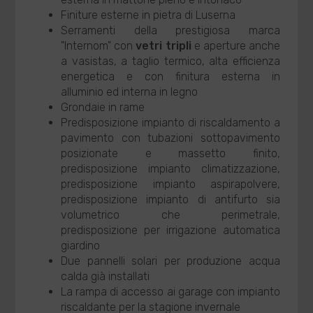
Finiture esterne in pietra di Luserna
Serramenti della prestigiosa marca
"Internom" con
vetri tripli
e aperture anche
a vasistas, a taglio termico, alta efficienza
energetica e con finitura esterna in
alluminio ed interna in legno
Grondaie in rame
Predisposizione impianto di riscaldamento a
pavimento con tubazioni sottopavimento
posizionate e massetto finito,
predisposizione impianto climatizzazione,
predisposizione impianto aspirapolvere,
predisposizione impianto di antifurto sia
volumetrico che perimetrale,
predisposizione per irrigazione automatica
giardino
Due pannelli solari per produzione acqua
calda già installati
La rampa di accesso ai garage con impianto
riscaldante per la stagione invernale