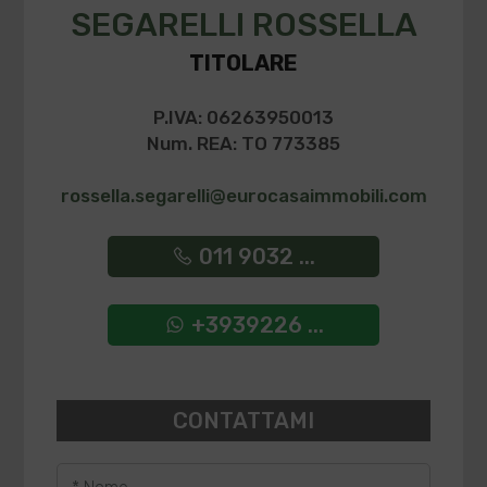
SEGARELLI ROSSELLA
TITOLARE
P.IVA: 06263950013
Num. REA: TO 773385
rossella.segarelli@eurocasaimmobili.com
011 9032 ...
+3939226 ...
CONTATTAMI