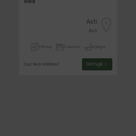
Villa
Asti
Asti
378 mq
2 Camere
4 Bagni
Dettagli
Cod. NUO V000667