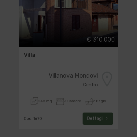
€ 310.000
Villa
Villanova Mondovì
Centro
248 mq
3 Camere
2 Bagni
Dettagli
Cod. 1670