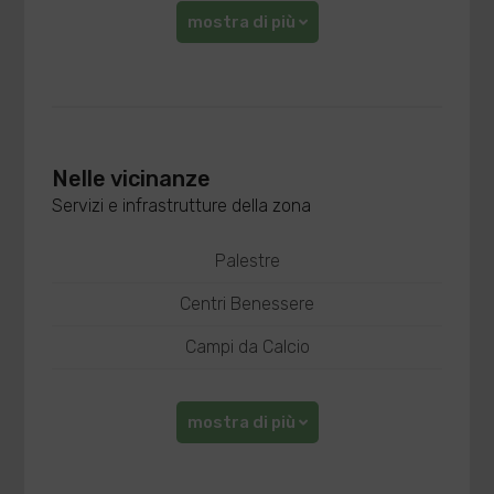
mostra di più
Nelle vicinanze
Servizi e infrastrutture della zona
Palestre
Centri Benessere
Campi da Calcio
mostra di più