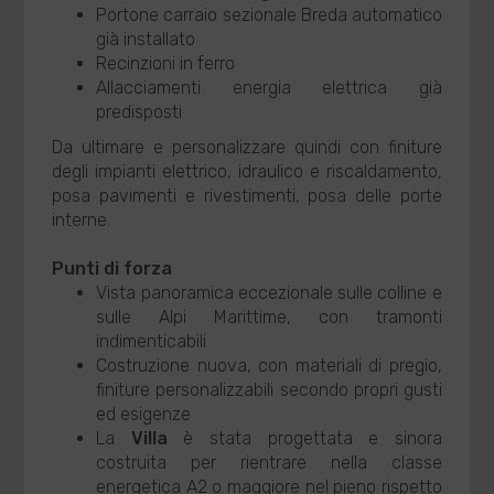
Portone carraio sezionale Breda automatico
già installato
Recinzioni in ferro
Allacciamenti energia elettrica già
predisposti
Da ultimare e personalizzare quindi con finiture
degli impianti elettrico, idraulico e riscaldamento,
posa pavimenti e rivestimenti, posa delle porte
interne.
Punti di forza
Vista panoramica eccezionale sulle colline e
sulle Alpi Marittime, con tramonti
indimenticabili
Costruzione nuova, con materiali di pregio,
finiture personalizzabili secondo propri gusti
ed esigenze
La
Villa
è stata progettata e sinora
costruita per rientrare nella classe
energetica A2 o maggiore nel pieno rispetto