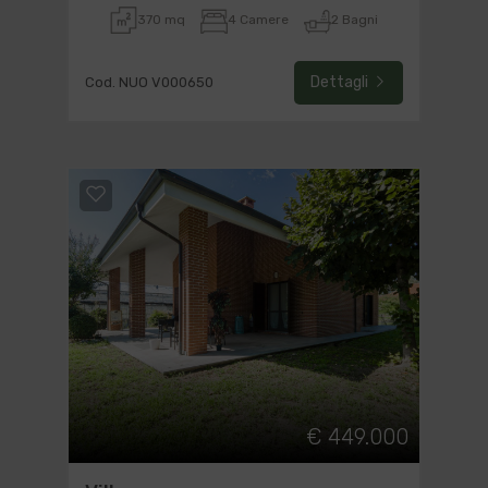
370 mq
4 Camere
2 Bagni
Dettagli
Cod. NUO V000650
€ 449.000