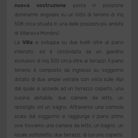
nuova costruzione
posta in posizione
dominante angolare su un lotto di terreno di mq
508 circa situata in una delle posizioni più ambite
di Villanova Mondovì.
La
Villa
si sviluppa su due livelli oltre al piano
interrato, ed è circondata da un giardino
esclusivo di mq 300 circa oltre ai terrazzi. Il piano
terreno è composto da ingresso su soggiorno
dotato di due ampie vetrate con vista sulle Alpi
dal quale si accede ad un terrazzo coperto, una
cucina abitabile, due camere da letto, un
ripostiglio ed un bagno. Attraverso una comoda
scala dal soggiorno si raggiunge il piano primo
ove troviamo una camera da letto, un bagno, un
locale sottotetto, due terrazzi, di cui uno coperto.