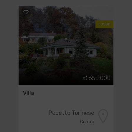
LUSSO
€ 650.000
Villa
Pecetto Torinese
Centro