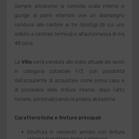
Sempre attraverso la comoda scala interna si
giunge al piano interrato ove un disimpegno
conduce alle cantine ai tre ripostigli (di cui uno
adibito a centrale termica) e all'autorimessa di mq
48 circa.
La
Villa
verrà venduta allo stato attuale dei lavori
in categoria catastale F/3, con possibilità
dell'acquirente di acquistare come prima casa e
di procedere delle finiture interne, dopo l'atto
notarile, personalizzando la propria abitazione.
Caratteristiche e finiture principali
Struttura in cemento armato con finitura
esterna in mattone pieno e intonaco