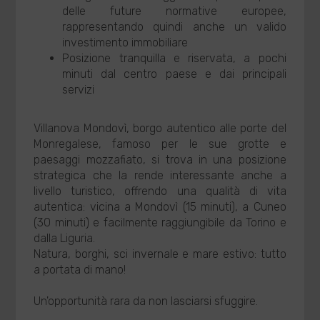
delle future normative europee,
rappresentando quindi anche un valido
investimento immobiliare
Posizione tranquilla e riservata, a pochi
minuti dal centro paese e dai principali
servizi
Villanova Mondovì, borgo autentico alle porte del
Monregalese, famoso per le sue grotte e
paesaggi mozzafiato, si trova in una posizione
strategica che la rende interessante anche a
livello turistico, offrendo una qualità di vita
autentica: vicina a Mondovì (15 minuti), a Cuneo
(30 minuti) e facilmente raggiungibile da Torino e
dalla Liguria.
Natura, borghi, sci invernale e mare estivo: tutto
a portata di mano!
Un'opportunità rara da non lasciarsi sfuggire.