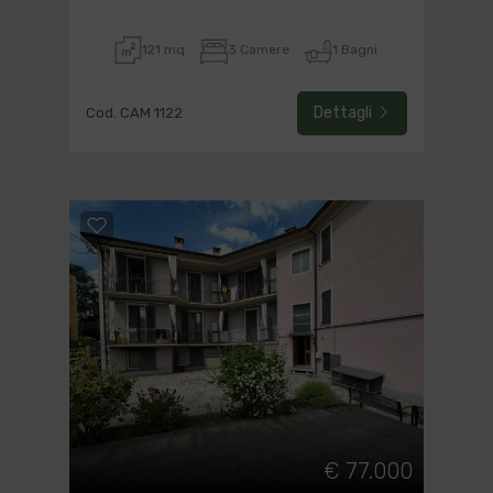
121 mq
3 Camere
1 Bagni
Dettagli
Cod. CAM 1122
€ 77.000