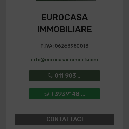
EUROCASA
IMMOBILIARE
P.IVA: 06263950013
info@eurocasaimmobili.com
011 903 ...
+3939148 ...
CONTATTACI