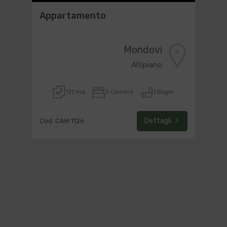
Appartamento
Mondovì
Altipiano
121 mq
3 Camere
1 Bagni
Dettagli
Cod. CAM 1126