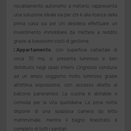
riscaldamento autonomo a metano, rappresenta
una soluzione ideale sia per chi è alla ricerca della
prima casa sia per chi desidera effettuare un
investimento immobiliare da mettere a reddito
grazie ai bassissimi costi di gestione.
L'
Appartamento
, con superficie catastale di
circa 70 mq, si presenta luminoso e ben
distribuito negli spazi interni. L'ingresso conduce
ad un ampio soggiorno molto luminoso grazie
all'ottima esposizione, con accesso diretto al
balcone panoramico. La cucina è abitabile e
comoda per la vita quotidiana. La zona notte
dispone di una spaziosa camera da letto
matrimoniale, mentre il bagno finestrato è
completo di tutti i sanitari.