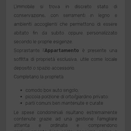
L'immobile si trova in discreto stato di
conservazione, con serramenti in legno e
ambienti accoglienti che permettono di essere
abitato fin da subito oppure personalizzato
secondo le proprie esigenze.
Soprastante l'
Appartamento
è presente una
soffitta di proprietà esclusiva, utile come locale
deposito o spazio accessorio.
Completano la proprietà:
comodo box auto singolo;
piccola porzione di orto/giardino privato;
parti comuni ben mantenute e curate.
Le spese condominiali risultano estremamente
contenute grazie ad una gestione famigliare
attenta e ordinata e comprendono