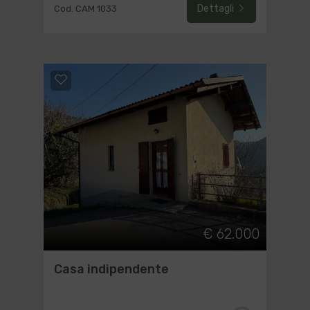
Dettagli
Cod. CAM 1033
€ 62.000
Casa indipendente