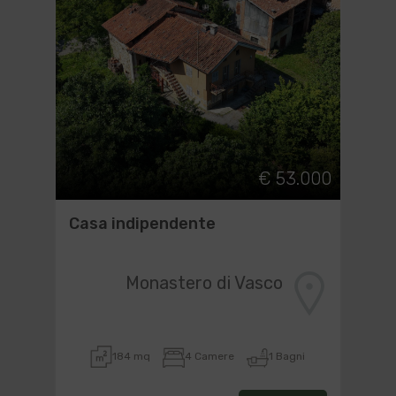
€ 53.000
Casa indipendente
Monastero di Vasco
184 mq
4 Camere
1 Bagni