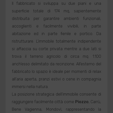
Il fabbricato si sviluppa su due piani e una
superficie totale di 174 mq, sapientemente
distribuita per garantire ambienti funzionali,
accoglienti e facilmente vivibili, in parte
abitazione ed in parte fienile e portico. Da
ristrutturare. L'immobile totalmente indipendente
si affaccia su corte privata mentre a due lati si
trova il terreno agricolo di circa mq. 1.100
anch'esso delimitato da recinzione. All'esterno del
fabbricato lo spazio è ideale per momenti di relax
all'aria aperta, pranzi estivi o cene in compagnia
immersi nella natura.
La posizione strategica dell'immobile consente di
raggiungere facilmente città come
Piozzo
, Carrù,
Bene Vagienna, Mondovì, rappresentando la