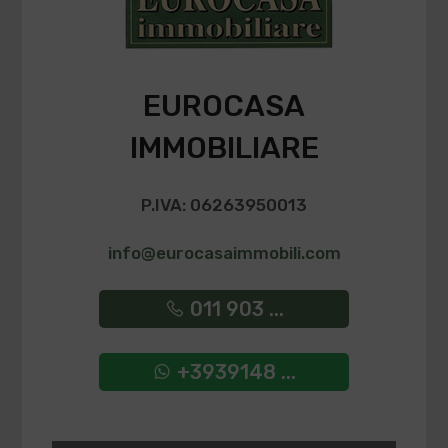
EUROCASA
IMMOBILIARE
P.IVA: 06263950013
info@eurocasaimmobili.com
011 903 ...
+3939148 ...