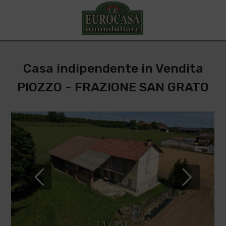
Casa indipendente in Vendita
PIOZZO - FRAZIONE SAN GRATO
[
1
/
3
5
]