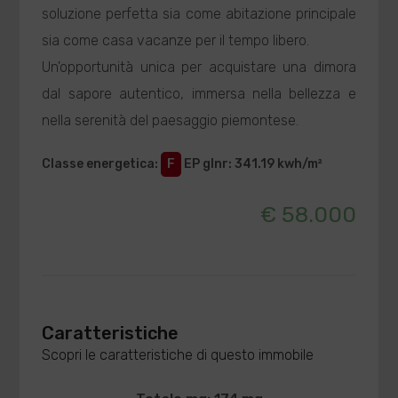
soluzione perfetta sia come abitazione principale
sia come casa vacanze per il tempo libero.
Un'opportunità unica per acquistare una dimora
dal sapore autentico, immersa nella bellezza e
nella serenità del paesaggio piemontese.
Classe energetica
:
F
EP glnr
: 341.19 kwh/m²
€ 58.000
Caratteristiche
Scopri le caratteristiche di questo immobile