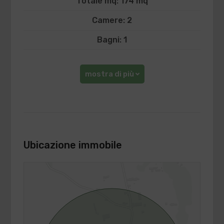
Totale mq: 174 mq
Camere: 2
Bagni: 1
mostra di più
Ubicazione immobile