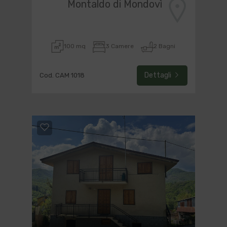
Montaldo di Mondovì
100 mq
3 Camere
2 Bagni
Dettagli
Cod. CAM 1018