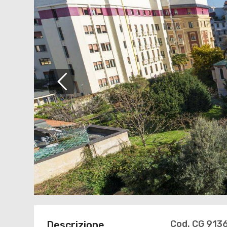
Cod. CG 913
Descrizione