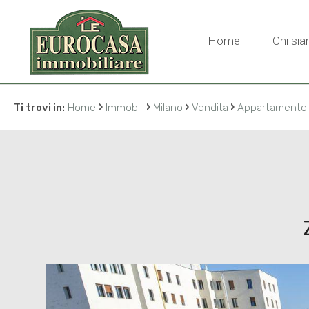
Home
Chi si
›
›
›
›
Ti trovi in:
Home
Immobili
Milano
Vendita
Appartamento