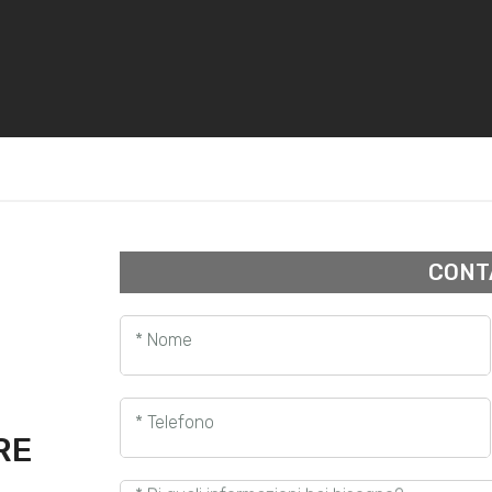
CONT
* Nome
* Telefono
RE