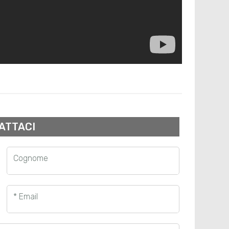
ATTACI
Cognome
* Email