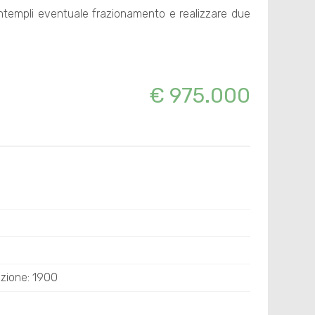
ontempli eventuale frazionamento e realizzare due
€ 975.000
uzione: 1900