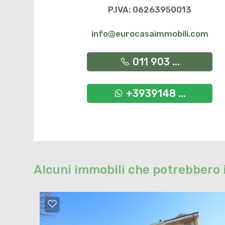
P.IVA: 06263950013
info@eurocasaimmobili.com
011 903 ...
+3939148 ...
Alcuni immobili che potrebbero 