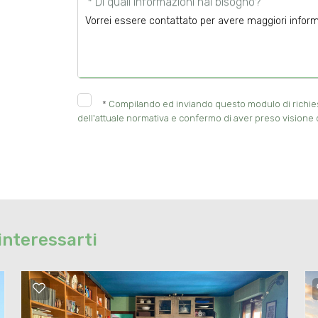
* Di quali informazioni hai bisogno?
*
Compilando ed inviando questo modulo di richiesta
dell'attuale normativa e confermo di aver preso visione d
interessarti