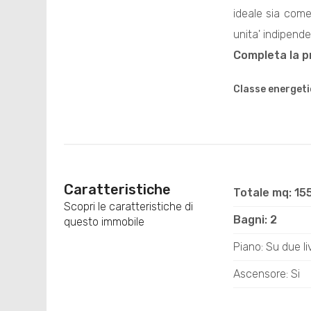
ideale sia come
unita' indipende
Completa la pr
Classe energeti
Caratteristiche
Totale mq: 15
Scopri le caratteristiche di
Bagni: 2
questo immobile
Piano: Su due liv
Ascensore: Si