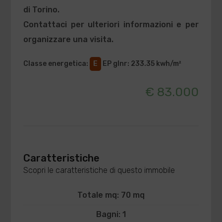
di
Torino
.
Contattaci per ulteriori informazioni e per
organizzare una visita.
Classe energetica
:
E
EP glnr
: 233.35 kwh/m²
€ 83.000
Caratteristiche
Scopri le caratteristiche di questo immobile
Totale mq: 70 mq
Bagni: 1