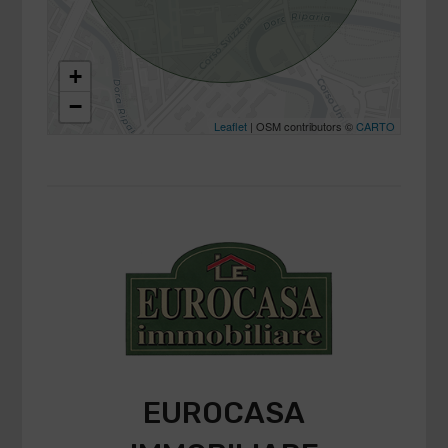
+
−
Leaflet
| OSM contributors ©
CARTO
EUROCASA