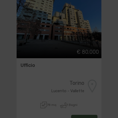
€ 80.000
Ufficio
Torino
Lucento - Vallette
78 mq
1 Bagni