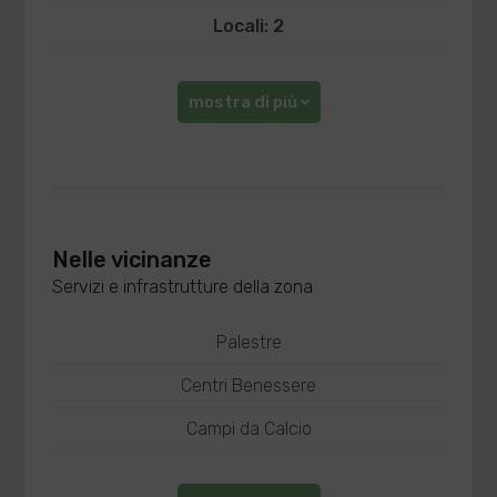
Locali: 2
mostra di più
Nelle vicinanze
Servizi e infrastrutture della zona
Palestre
Centri Benessere
Campi da Calcio