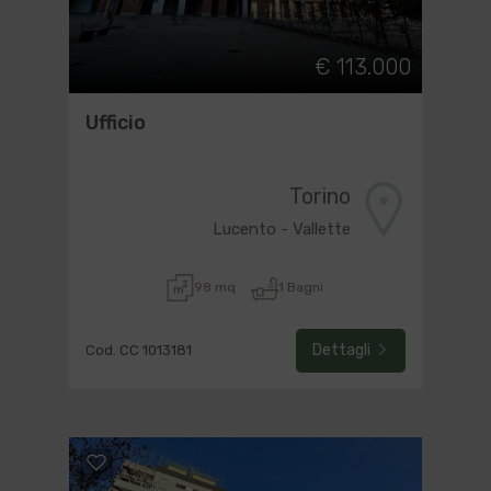
€ 113.000
Ufficio
Torino
Lucento - Vallette
98 mq
1 Bagni
Dettagli
Cod. CC 1013181