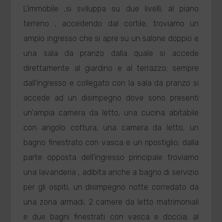
L'immobile ,si sviluppa su due livelli; al piano
terreno , accedendo dal cortile, troviamo un
ampio ingresso che si apre su un salone doppio e
una sala da pranzo dalla quale si accede
direttamente al giardino e al terrazzo; sempre
dall'ingresso e collegato con la sala da pranzo si
accede ad un disimpegno dove sono presenti
un'ampia camera da letto, una cucina abitabile
con angolo cottura, una camera da letto, un
bagno finestrato con vasca e un ripostiglio; dalla
parte opposta dell'ingresso principale troviamo
una lavanderia , adibita anche a bagno di servizio
per gli ospiti, un disimpegno notte corredato da
una zona armadi, 2 camere da letto matrimoniali
e due bagni finestrati con vasca e doccia; al