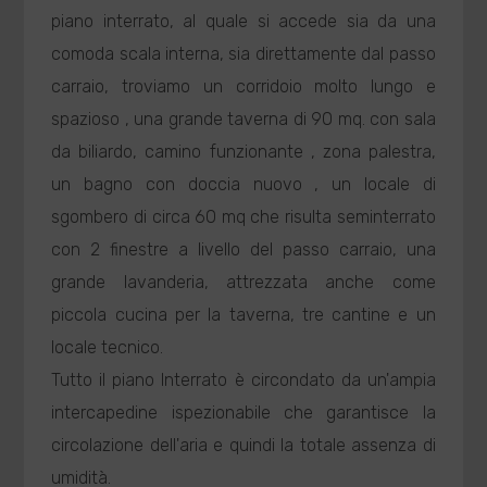
piano interrato, al quale si accede sia da una
comoda scala interna, sia direttamente dal passo
carraio, troviamo un corridoio molto lungo e
spazioso , una grande taverna di 90 mq. con sala
da biliardo, camino funzionante , zona palestra,
un bagno con doccia nuovo , un locale di
sgombero di circa 60 mq che risulta seminterrato
con 2 finestre a livello del passo carraio, una
grande lavanderia, attrezzata anche come
piccola cucina per la taverna, tre cantine e un
locale tecnico.
Tutto il piano Interrato è circondato da un'ampia
intercapedine ispezionabile che garantisce la
circolazione dell'aria e quindi la totale assenza di
umidità.