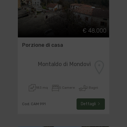
€ 48.000
Porzione di casa
Montaldo di Mondovì
183 mq
5 Camere
2 Bagni
Dettagli
Cod. CAM 991