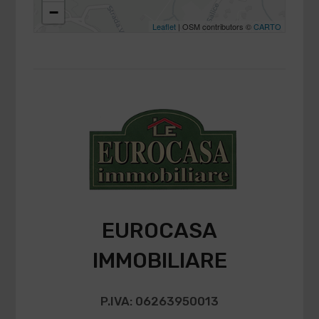
−
Leaflet
| OSM contributors ©
CARTO
EUROCASA
IMMOBILIARE
P.IVA: 06263950013