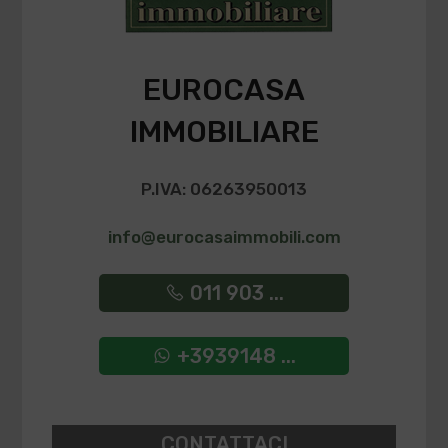
EUROCASA
IMMOBILIARE
P.IVA: 06263950013
info@eurocasaimmobili.com
011 903 ...
+3939148 ...
CONTATTACI