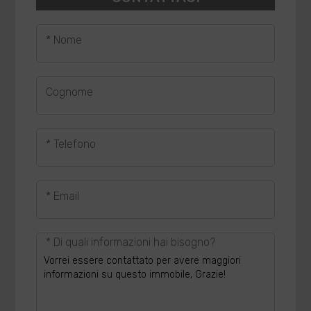
* Nome
Cognome
* Telefono
* Email
* Di quali informazioni hai bisogno?