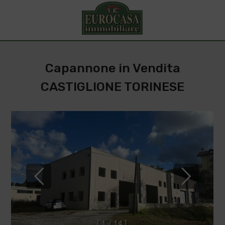
Capannone in Vendita
CASTIGLIONE TORINESE
[
1
/
1
4
]