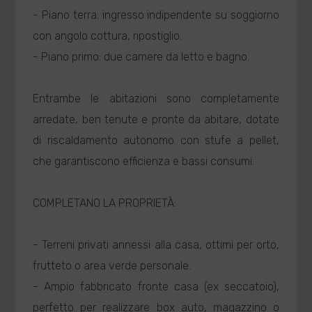
- Piano terra: ingresso indipendente su soggiorno
con angolo cottura, ripostiglio.
- Piano primo: due camere da letto e bagno.
Entrambe le abitazioni sono completamente
arredate, ben tenute e pronte da abitare, dotate
di riscaldamento autonomo con stufe a pellet,
che garantiscono efficienza e bassi consumi.
COMPLETANO LA PROPRIETÀ:
- Terreni privati annessi alla casa, ottimi per orto,
frutteto o area verde personale.
- Ampio fabbricato fronte casa (ex seccatoio),
perfetto per realizzare box auto, magazzino o