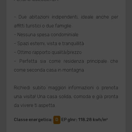
- Due abitazioni indipendenti, ideale anche per
affitti turistici o due famiglie
- Nessuna spesa condominiale
- Spazi esterni, vista e tranquillità
- Ottimo rapporto qualità/prezzo
- Perfetta sia come residenza principale che
come seconda casa in montagna
Richiedi subito maggiori informazioni o prenota
una visita! Una casa solida, comoda e già pronta
da vivere ti aspetta.
Classe energetica
:
D
EP glnr
: 118.28 kwh/m²