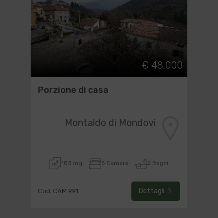
€ 48.000
Porzione di casa
Montaldo di Mondovì
183 mq
5 Camere
2 Bagni
Dettagli
Cod. CAM 991