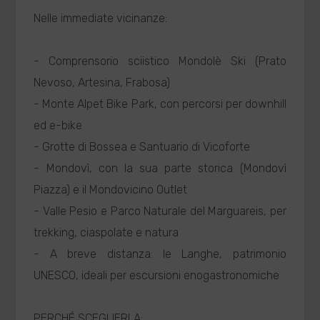
Nelle immediate vicinanze:
- Comprensorio sciistico Mondolè Ski (Prato
Nevoso, Artesina, Frabosa)
- Monte Alpet Bike Park, con percorsi per downhill
ed e-bike
- Grotte di Bossea e Santuario di Vicoforte
- Mondovì, con la sua parte storica (Mondovì
Piazza) e il Mondovicino Outlet
- Valle Pesio e Parco Naturale del Marguareis, per
trekking, ciaspolate e natura
- A breve distanza: le Langhe, patrimonio
UNESCO, ideali per escursioni enogastronomiche
PERCHÉ SCEGLIERLA: