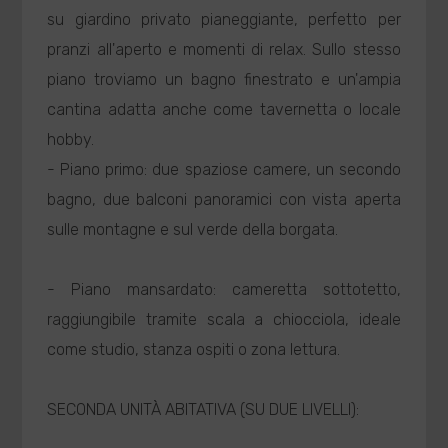
su giardino privato pianeggiante, perfetto per
pranzi all'aperto e momenti di relax. Sullo stesso
piano troviamo un bagno finestrato e un'ampia
cantina adatta anche come tavernetta o locale
hobby.
- Piano primo: due spaziose camere, un secondo
bagno, due balconi panoramici con vista aperta
sulle montagne e sul verde della borgata.
- Piano mansardato: cameretta sottotetto,
raggiungibile tramite scala a chiocciola, ideale
come studio, stanza ospiti o zona lettura.
SECONDA UNITÀ ABITATIVA (SU DUE LIVELLI):