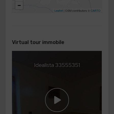
−
Leaflet
| OSM contributors ©
CARTO
Virtual tour immobile