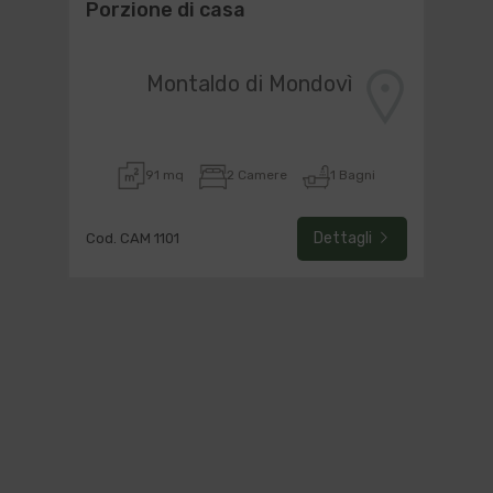
Porzione di casa
Montaldo di Mondovì
91 mq
2 Camere
1 Bagni
Dettagli
Cod. CAM 1101