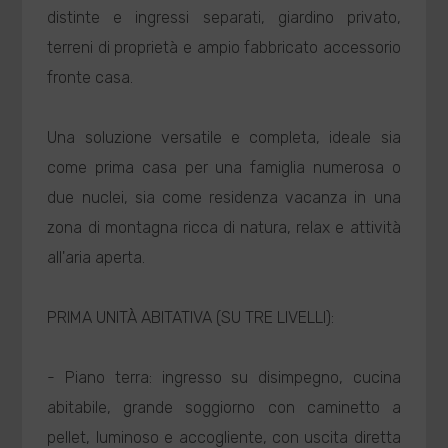
distinte e ingressi separati, giardino privato,
terreni di proprietà e ampio fabbricato accessorio
fronte casa.
Una soluzione versatile e completa, ideale sia
come prima casa per una famiglia numerosa o
due nuclei, sia come residenza vacanza in una
zona di montagna ricca di natura, relax e attività
all'aria aperta.
PRIMA UNITÀ ABITATIVA (SU TRE LIVELLI):
- Piano terra: ingresso su disimpegno, cucina
abitabile, grande soggiorno con caminetto a
pellet, luminoso e accogliente, con uscita diretta