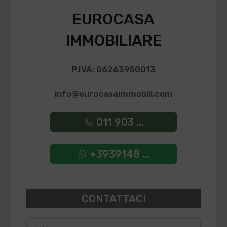
EUROCASA
IMMOBILIARE
P.IVA: 06263950013
info@eurocasaimmobili.com
011 903 ...
+3939148 ...
CONTATTACI