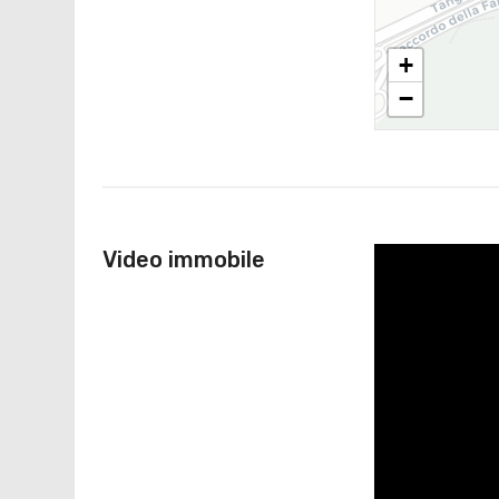
+
−
Video immobile