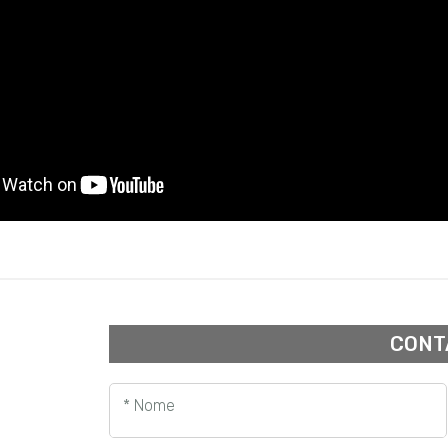
CONT
* Nome