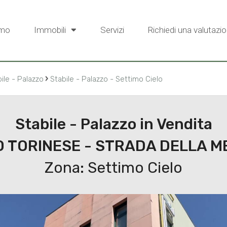
amo
Immobili
Servizi
Richiedi una valutazio
›
ile - Palazzo
Stabile - Palazzo - Settimo Cielo
Stabile - Palazzo in Vendita
 TORINESE - STRADA DELLA M
Zona: Settimo Cielo