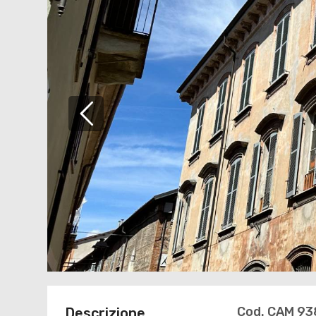
Cod. CAM 93
Descrizione