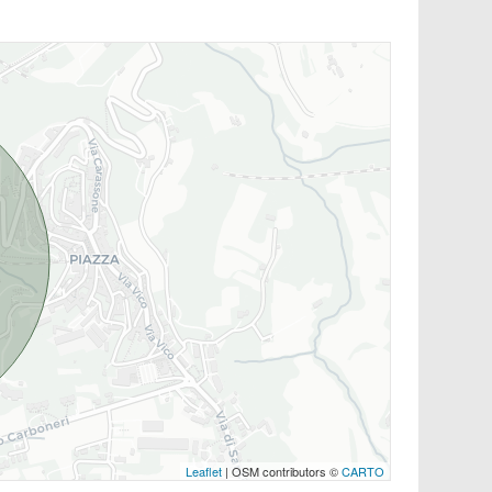
Leaflet
| OSM contributors ©
CARTO