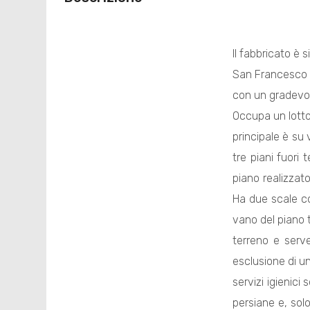
Il fabbricato è 
San Francesco D'
con un gradevole
Occupa un lotto 
principale è su 
tre piani fuori 
piano realizzato
Ha due scale con
vano del piano t
terreno e serve
esclusione di un
servizi igienici
persiane e, solo