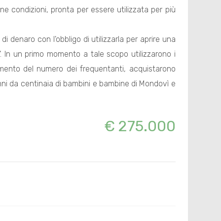
ne condizioni, pronta per essere utilizzata per più
 denaro con l'obbligo di utilizzarla per aprire una
tà". In un primo momento a tale scopo utilizzarono i
umento del numero dei frequentanti, acquistarono
anni da centinaia di bambini e bambine di Mondovì e
€ 275.000