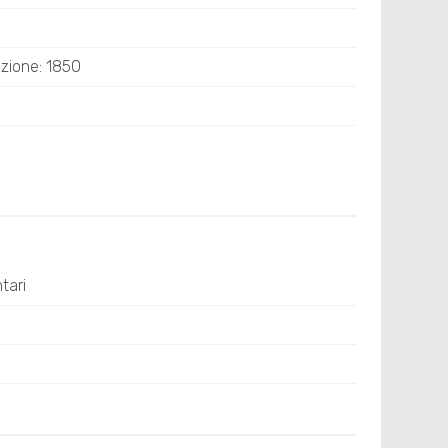
uzione: 1850
tari