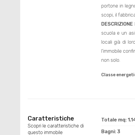
portone in legn
scopi, il fabbri
DESCRIZIONE 
scuola e un asil
locali già di l
l'immobile conf
non solo.
Classe energeti
Caratteristiche
Totale mq: 1.
Scopri le caratteristiche di
Bagni: 3
questo immobile