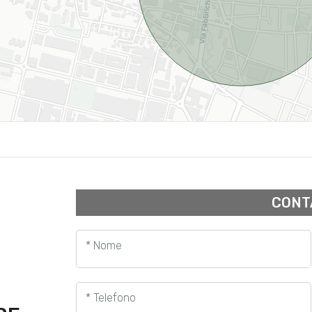
CONT
* Nome
* Telefono