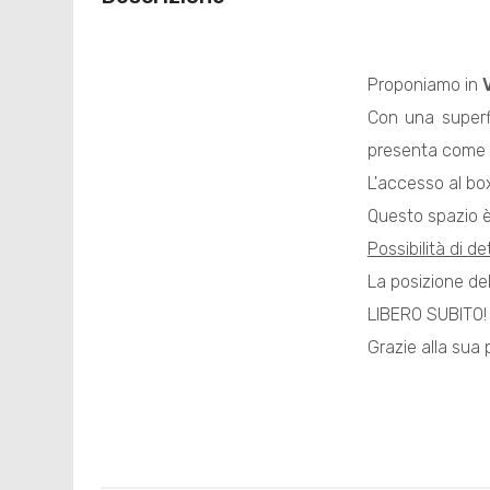
Proponiamo in
Con una superfi
presenta come u
L'accesso al bo
Questo spazio è
Possibilità di d
La posizione de
LIBERO SUBITO!
Grazie alla sua