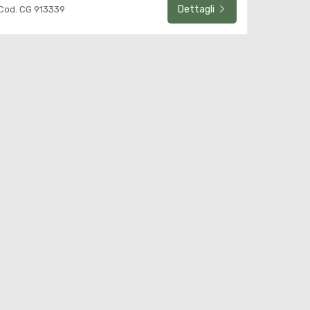
Dettagli
Cod. CG 913339