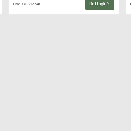
Dettagli
Cod. CG 913340