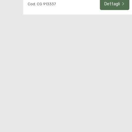
Dettagli
Cod. CG 913337