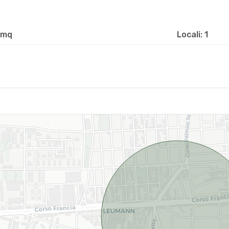
 mq
Locali: 1