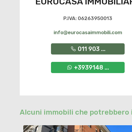
EUROCASA IMMOBILIA
P.IVA: 06263950013
info@eurocasaimmobili.com
011 903 ...
+3939148 ...
Alcuni immobili che potrebbero 