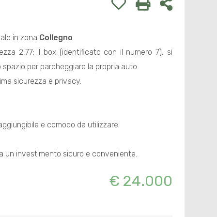
ziale in zona
Collegno
.
za 2,77; il box (identificato con il numero 7), si
spazio per parcheggiare la propria auto.
ima sicurezza e privacy.
aggiungibile e comodo da utilizzare.
ta un investimento sicuro e conveniente.
€ 24.000