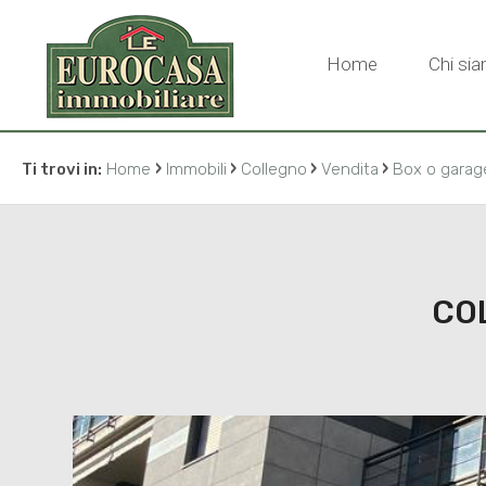
Home
Chi si
›
›
›
›
Ti trovi in:
Home
Immobili
Collegno
Vendita
Box o garag
COL