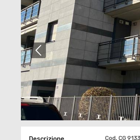
Cod. CG 913
Descrizione