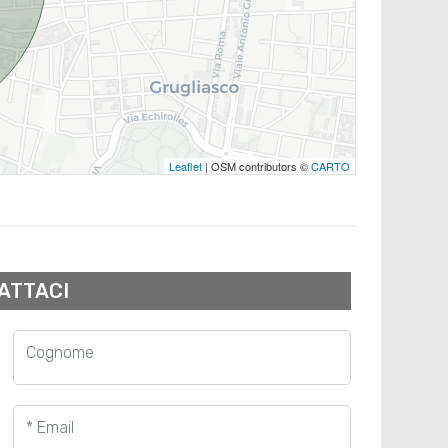
Leaflet
| OSM contributors ©
CARTO
ATTACI
Cognome
* Email