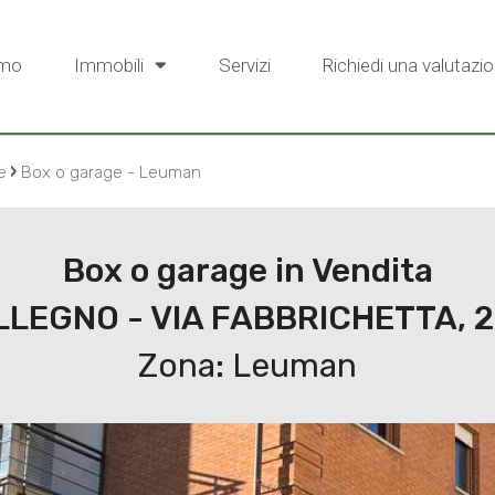
amo
Immobili
Servizi
Richiedi una valutazio
›
e
Box o garage - Leuman
Box o garage in Vendita
LEGNO - VIA FABBRICHETTA, 
Zona: Leuman