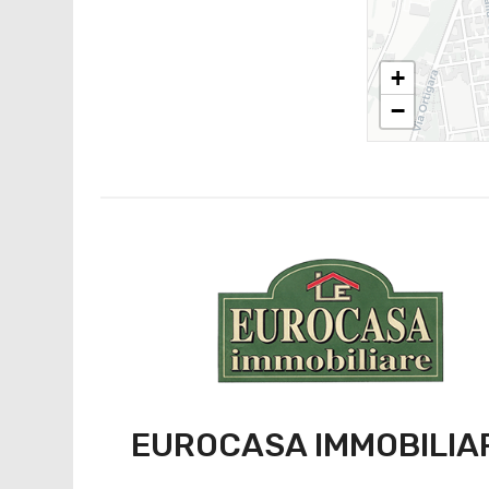
+
−
EUROCASA IMMOBILIA