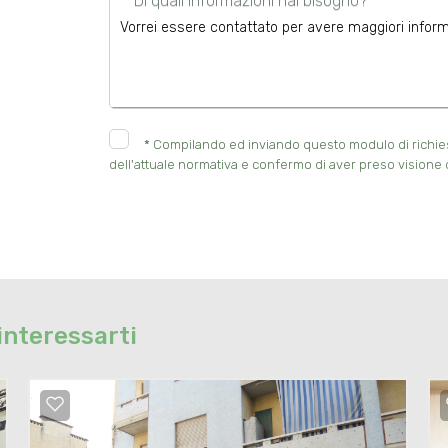
* Di quali informazioni hai bisogno?
*
Compilando ed inviando questo modulo di richiesta
dell'attuale normativa e confermo di aver preso visione d
interessarti