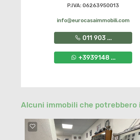
P.IVA: 06263950013
info@eurocasaimmobili.com
011 903 ...
+3939148 ...
Alcuni immobili che potrebbero 