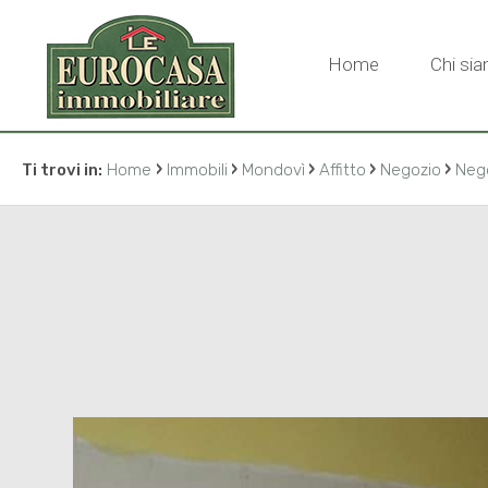
Home
Chi si
›
›
›
›
›
Ti trovi in:
Home
Immobili
Mondovì
Affitto
Negozio
Neg