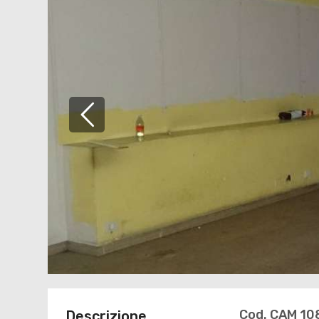
Cod. CAM 10
Descrizione