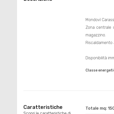
Mondovì Carass
Zona centrale d
magazzino.
Riscaldamento 
Disponibilità im
Classe energeti
Caratteristiche
Totale mq: 15
Scopri le caratteristiche di