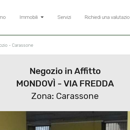
amo
Immobili
Servizi
Richiedi una valutazio
ozio - Carassone
Negozio in Affitto
MONDOVÌ - VIA FREDDA
Zona: Carassone