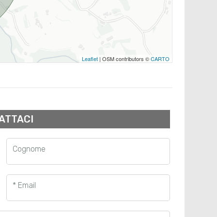
Leaflet
| OSM contributors ©
CARTO
ATTACI
Cognome
* Email