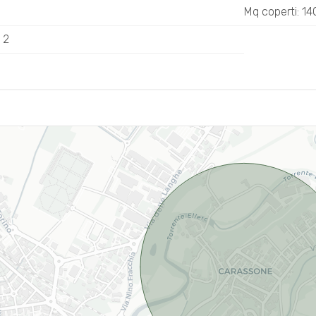
Mq coperti: 1
 2