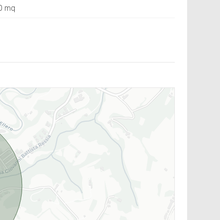
40 mq