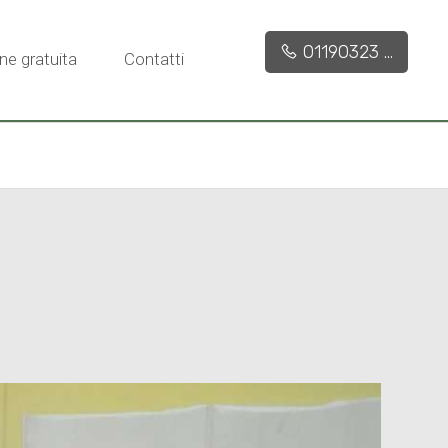
01190323 ...
ne gratuita
Contatti