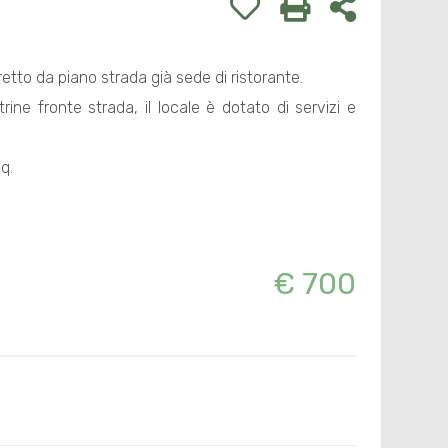
tto da piano strada già sede di ristorante.
ine fronte strada, il locale è dotato di servizi e
q.
€ 700