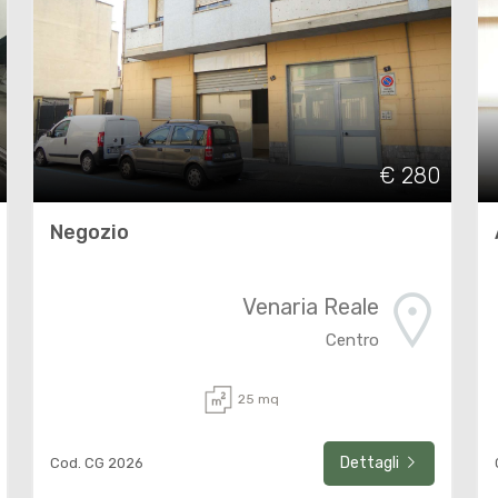
€ 280
Negozio
Venaria Reale
Centro
25 mq
Dettagli
Cod. CG 2026