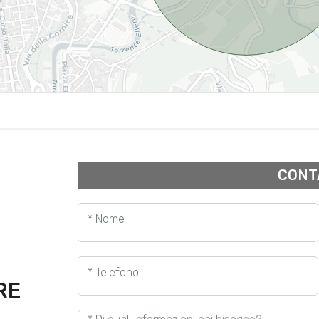
CONT
* Nome
* Telefono
RE