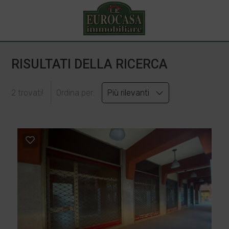
RISULTATI DELLA RICERCA
2 trovati!
Ordina per:
Più rilevanti