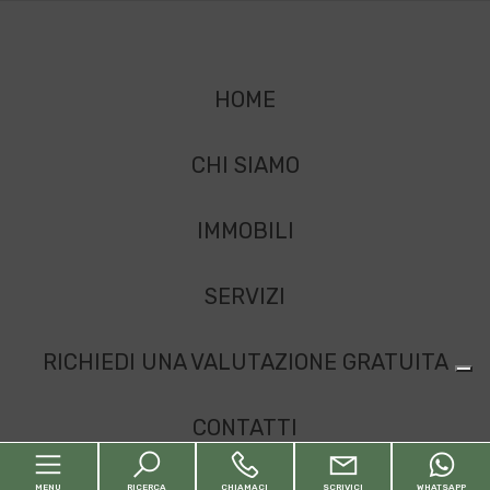
HOME
CHI SIAMO
IMMOBILI
SERVIZI
RICHIEDI UNA VALUTAZIONE GRATUITA
CONTATTI
MENU
RICERCA
CHIAMACI
SCRIVICI
WHATSAPP