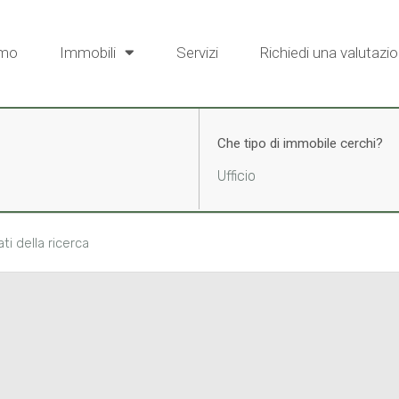
amo
Immobili
Servizi
Richiedi una valutazio
Che tipo di immobile cerchi?
Ufficio
ati della ricerca