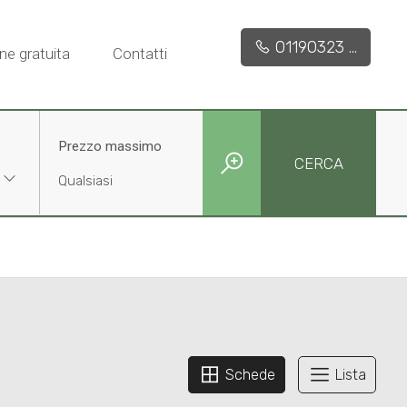
01190323 ...
ne gratuita
Contatti
Prezzo massimo
CERCA
Schede
Lista