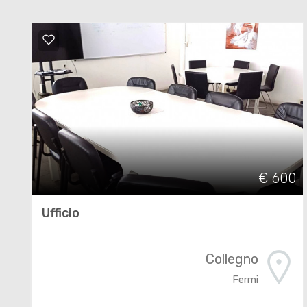
€ 600
Ufficio
Collegno
Fermi